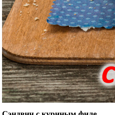
Сэндвич с куриным филе