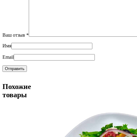
Ваш отзыв
*
Имя
Email
Похожие
товары