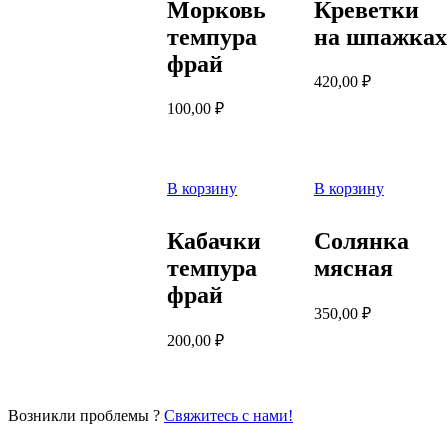
Морковь
Креветки
темпура
на шпажках
фрай
420,00
₽
100,00
₽
В корзину
В корзину
Кабачки
Солянка
темпура
мясная
фрай
350,00
₽
200,00
₽
Возникли проблемы ?
Свяжитесь с нами!