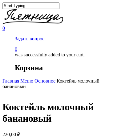
0
Задать вопрос
0
was successfully added to your cart.
Корзина
Главная
Меню
Основное
Коктейль молочный
банановый
Коктейль молочный
банановый
220,00
₽