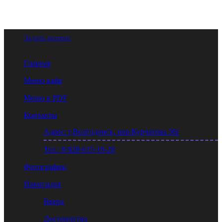
Задать вопрос
Главная
Меню кафе
Меню в PDF
Контакты
Адрес: г,Волгодонск, пер.Курчатова 36г
Тел.: 8-928-615-19-28
Фотографии
Навигация
Вверх
Достоинства