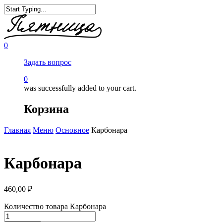
0
Задать вопрос
0
was successfully added to your cart.
Корзина
Главная
Меню
Основное
Карбонара
Карбонара
460,00
₽
Количество товара Карбонара