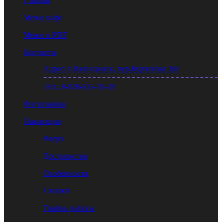
Главная
Меню кафе
Меню в PDF
Контакты
Адрес: г,Волгодонск, пер.Курчатова 36г
Тел.: 8-928-615-19-28
Фотографии
Навигация
Вверх
Достоинства
Особенности
Скидки
График работы