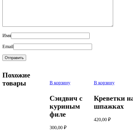
Имя
Email
Похожие
товары
В корзину
В корзину
Сэндвич с
Креветки н
куриным
шпажках
филе
420,00
₽
300,00
₽