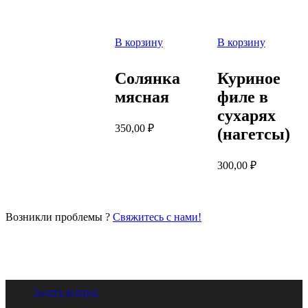
В корзину
В корзину
Солянка
Куриное
мясная
филе в
сухарях
350,00
₽
(нагетсы)
300,00
₽
Возникли проблемы ?
Свяжитесь с нами!
Задать вопрос