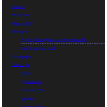
Главная
Меню кафе
Меню в PDF
Контакты
Адрес: г,Волгодонск, пер.Курчатова 36г
Тел.: 8-928-615-19-28
Фотографии
Навигация
Вверх
Достоинства
Особенности
Скидки
График работы